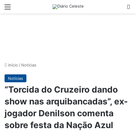
Menu
Pr
Início
/
Notícias
Notícias
“Torcida do Cruzeiro dando
show nas arquibancadas”, ex-
jogador Denilson comenta
sobre festa da Nação Azul