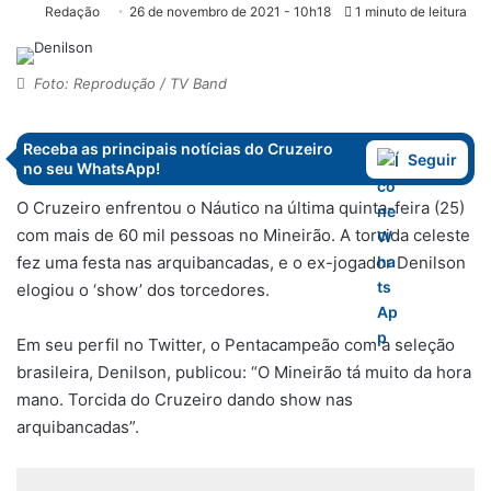
Redação
26 de novembro de 2021 - 10h18
1 minuto de leitura
Foto: Reprodução / TV Band
Receba as principais notícias do Cruzeiro
Seguir
no seu WhatsApp!
O Cruzeiro enfrentou o Náutico na última quinta-feira (25)
com mais de 60 mil pessoas no Mineirão. A torcida celeste
fez uma festa nas arquibancadas, e o ex-jogador Denilson
elogiou o ‘show’ dos torcedores.
Em seu perfil no Twitter, o Pentacampeão com a seleção
brasileira, Denilson, publicou: “O Mineirão tá muito da hora
mano. Torcida do Cruzeiro dando show nas
arquibancadas”.