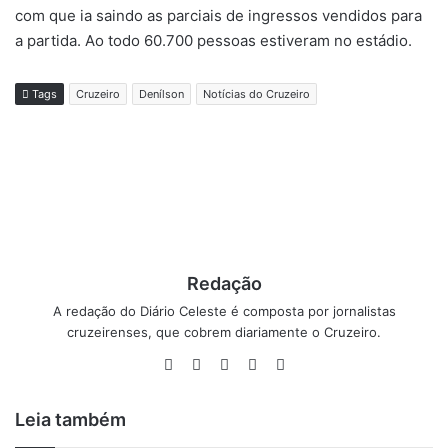
com que ia saindo as parciais de ingressos vendidos para
a partida. Ao todo 60.700 pessoas estiveram no estádio.
Tags
Cruzeiro
Denílson
Notícias do Cruzeiro
Redação
A redação do Diário Celeste é composta por jornalistas
cruzeirenses, que cobrem diariamente o Cruzeiro.
Website
Facebook
X
YouTube
Instagram
Leia também