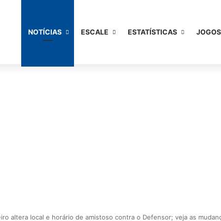
NOTÍCIAS
ESCALE
ESTATÍSTICAS
JOGOS
iro altera local e horário de amistoso contra o Defensor; veja as mudan