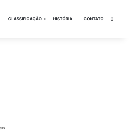
Procura
CLASSIFICAÇÃO
HISTÓRIA
CONTATO
ças