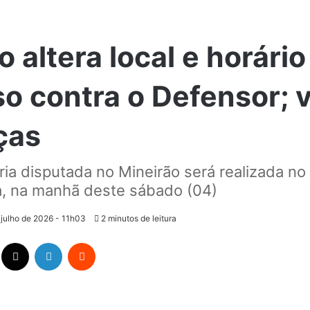
o altera local e horário
o contra o Defensor; v
ças
ria disputada no Mineirão será realizada no
, na manhã deste sábado (04)
 julho de 2026 - 11h03
2 minutos de leitura
Facebook
X
Linkedin
Reddit