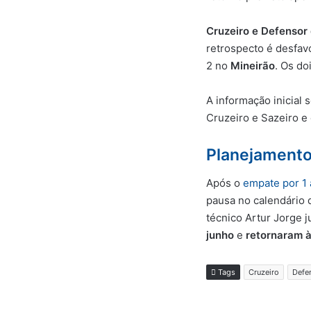
Cruzeiro e Defensor
retrospecto é desfav
2 no
Mineirão
. Os do
A informação inicial 
Cruzeiro e Sazeiro e 
Planejamento
Após o
empate por 1 
pausa no calendário 
técnico Artur Jorge 
junho
e
retornaram às
Tags
Cruzeiro
Defe