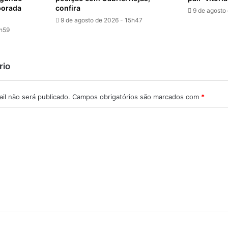
porada
confira
9 de agosto
9 de agosto de 2026 - 15h47
5h59
rio
il não será publicado.
Campos obrigatórios são marcados com
*