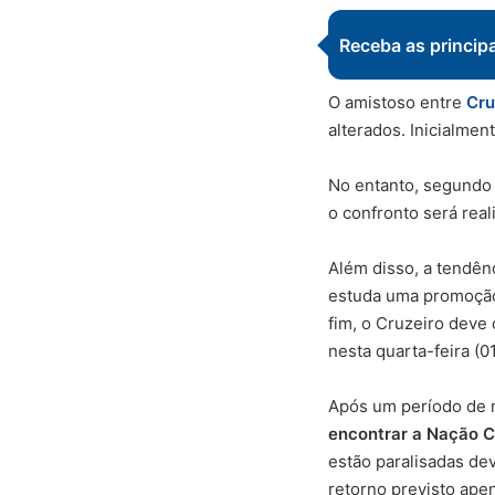
Receba as princip
O amistoso entre
Cru
alterados. Inicialment
No entanto, segundo
o confronto será rea
Além disso, a tendên
estuda uma promoção
fim, o Cruzeiro deve
nesta quarta-feira (01
Após um período de 
encontrar a Nação C
estão paralisadas de
retorno previsto ape