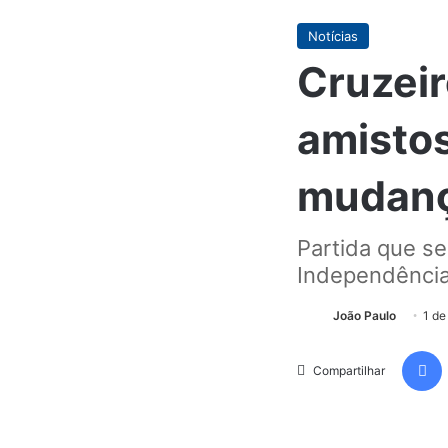
Notícias
Cruzeir
amistos
mudan
Partida que se
Independência
João Paulo
1 de
Compartilhar