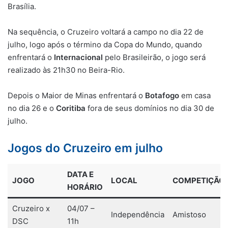
Brasília.
Na sequência, o Cruzeiro voltará a campo no dia 22 de
julho, logo após o término da Copa do Mundo, quando
enfrentará o
Internacional
pelo Brasileirão, o jogo será
realizado às 21h30 no Beira-Rio.
Depois o Maior de Minas enfrentará o
Botafogo
em casa
no dia 26 e o
Coritiba
fora de seus domínios no dia 30 de
julho.
Jogos do Cruzeiro em julho
DATA E
JOGO
LOCAL
COMPETIÇÃO
HORÁRIO
Cruzeiro x
04/07 –
Independência
Amistoso
DSC
11h