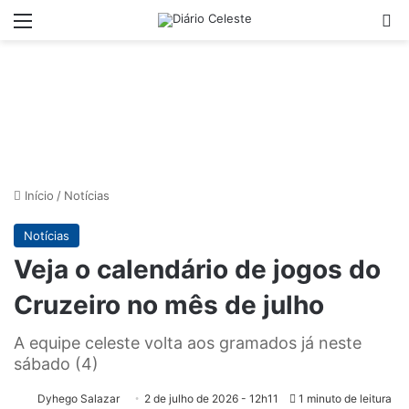
Menu
Pr
Início
/
Notícias
Notícias
Veja o calendário de jogos do
Cruzeiro no mês de julho
A equipe celeste volta aos gramados já neste
sábado (4)
Dyhego Salazar
2 de julho de 2026 - 12h11
1 minuto de leitura