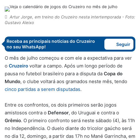
Artur Jorge, em treino do Cruzeiro nesta intertemporada - Foto:
Gustavo Aleixo
Receba as principais notícias do Cruzeiro
Seguir
no seu WhatsApp!
O mês de julho começou e com ele a expectativa para ver
o
Cruzeiro
voltar a campo. Após um longo período de
pausa no futebol brasileiro para a disputa da
Copa do
Mundo
, o clube voltará aos gramados neste mês, tendo
cinco partidas a serem disputadas
.
Entre os confrontos, os dois primeiros serão jogos
amistosos contra o
Defensor
, do Uruguai e contra o
Grêmio
. O primeiro confronto será neste sábado (4), às 11h
no Independência. O duelo diante do tricolor gaúcho será
no dia 12, domingo, a partir das 17h no Mané Garrincha, em