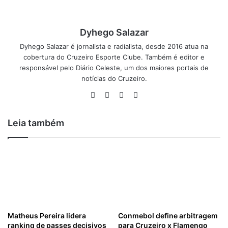
Dyhego Salazar
Dyhego Salazar é jornalista e radialista, desde 2016 atua na
cobertura do Cruzeiro Esporte Clube. Também é editor e
responsável pelo Diário Celeste, um dos maiores portais de
notícias do Cruzeiro.
Facebook
X
Linkedin
Instagram
Leia também
Matheus Pereira lidera
Conmebol define arbitragem
ranking de passes decisivos
para Cruzeiro x Flamengo