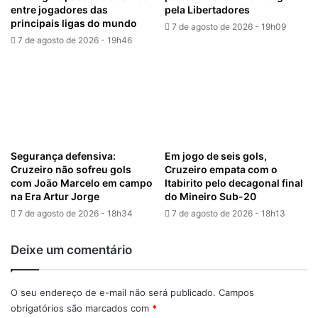
entre jogadores das
pela Libertadores
principais ligas do mundo
7 de agosto de 2026 - 19h09
7 de agosto de 2026 - 19h46
Segurança defensiva:
Em jogo de seis gols,
Cruzeiro não sofreu gols
Cruzeiro empata com o
com João Marcelo em campo
Itabirito pelo decagonal final
na Era Artur Jorge
do Mineiro Sub-20
7 de agosto de 2026 - 18h34
7 de agosto de 2026 - 18h13
Deixe um comentário
O seu endereço de e-mail não será publicado.
Campos
obrigatórios são marcados com
*