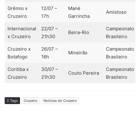
Grêmio x
12/07 –
Mané
Amistoso
Cruzeiro
17h
Garrincha
Internacional
22/07 –
Campeonato
Beira-Rio
x Cruzeiro
21h30
Brasileiro
Cruzeiro x
26/07 –
Campeonato
Mineirão
Botafogo
16h
Brasileiro
Coritiba x
30/07 –
Campeonato
Couto Pereira
Cruzeiro
21h30
Brasileiro
Tags
Cruzeiro
Notícias do Cruzeiro